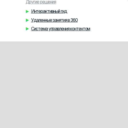
Удаленные занятия в 360
Система управления контентом
Остальные решения
Система упр
Vr Relax