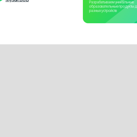
авления