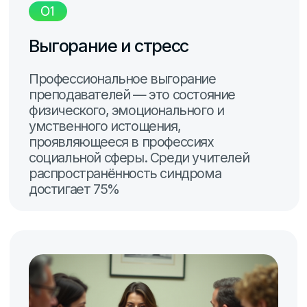
может быть связана с эмоциональным
выгоранием — синдромом, который
развивается на фоне хронического
стресса и ведёт к истощению
эмоционально-энергетических и
личностных ресурсов