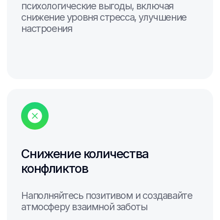
Категории
видео-контента
Модуль с разделами контента для
просмотра 180/360 роликов разных
жанров
Игры и
виртуальные туры