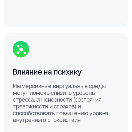
Модуль с играми и интерактивными
развлекательными виртуальными турами
Система контроля состояния
VR-шлемов
Контроль активности шлема, уровня
заряда шлема, подключения к сети wi-
fi, звуковые оповещения о состоянии
шлема и т.д.