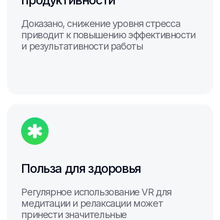
Кофемашина
Мох стабилизированный
Система виртуальной реальности
с контентом для релаксации
Доступные
функциональные
модули