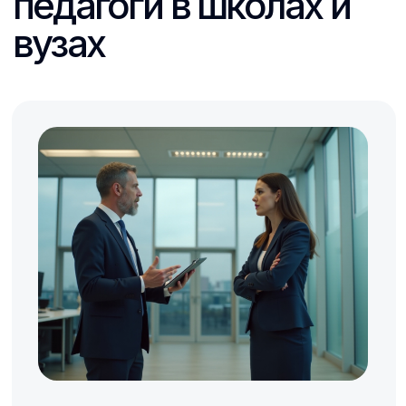
только на психическое, но иногда и
физическое здоровье учителя. Он
мешает и учебному процессу
Повышенная
нервозность
Повышенная нервозность у педагогов