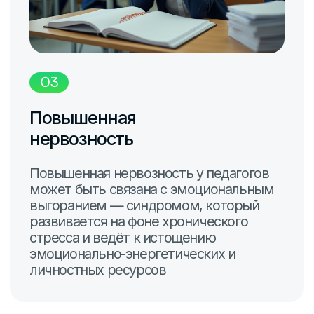
Регулярное использование VR для
медитации и релаксации может
принести значительные
психологические выгоды, включая
снижение уровня стресса, улучшение
настроения
Снижение количества
конфликтов
Наполняйтесь позитивом и создавайте
атмосферу взаимной заботы