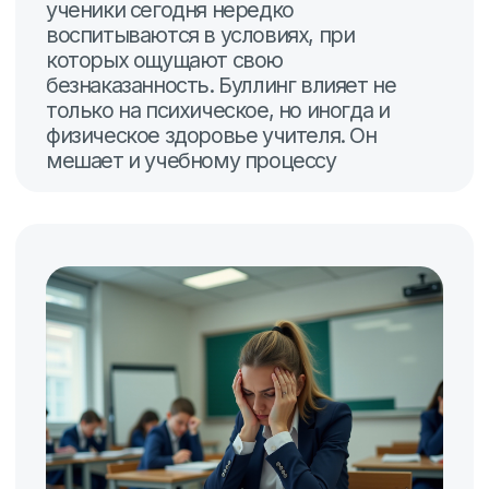
решения
Рост
продуктивности
Доказано, снижение уровня стресса
приводит к повышению эффективности
и результативности работы
Польза для здоровья