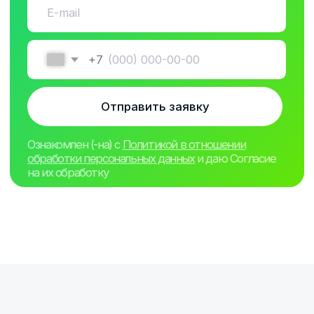
Примеры размещения
аттракционов