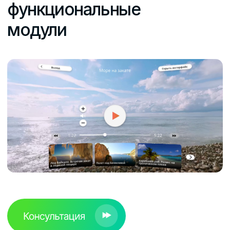
edu@vizzion.ru
ООО "Нью Вижн Групп"
ИНН — 7725491790
КПП — 772401001
Политика обработки персональных данных
Согласие на обработку персональных данных