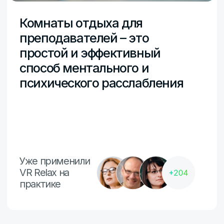
Заполните форму и мы свяжемся с
вами в ближайшее время
+7
Отправить заявку
Ознакомлен (-на) с
Политикой в отношении
обработки персональных данных
и даю Согласие
на их обработку